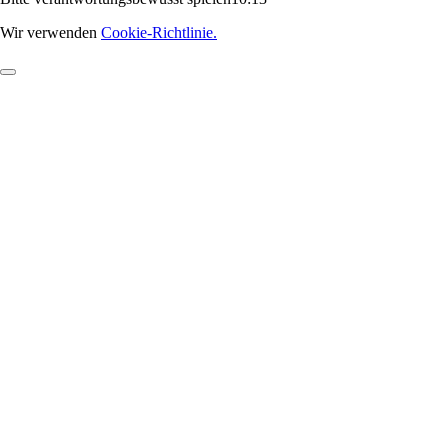
Wir verwenden
Cookie-Richtlinie.