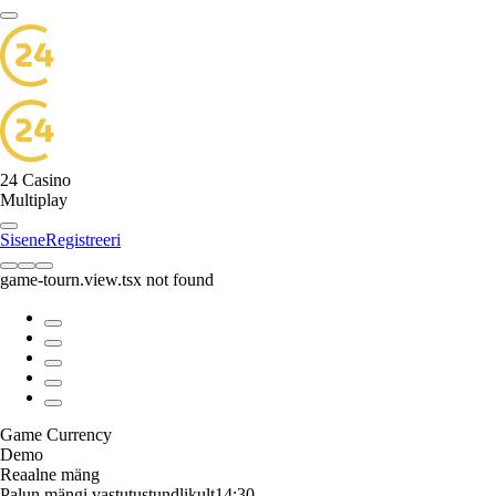
24 Casino
Multiplay
Sisene
Registreeri
game-tourn.view.tsx not found
Game Currency
Demo
Reaalne mäng
Palun mängi vastutustundlikult
14:30