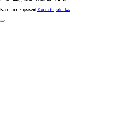
Kasutame küpsiseid
Küpsiste poliitika.