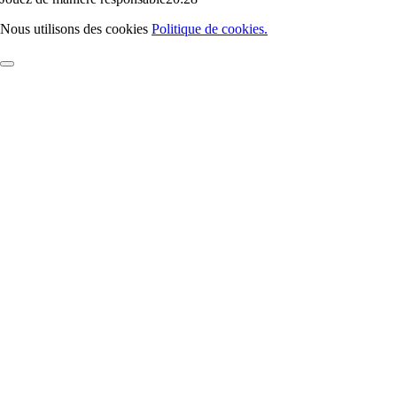
Nous utilisons des cookies
Politique de cookies.