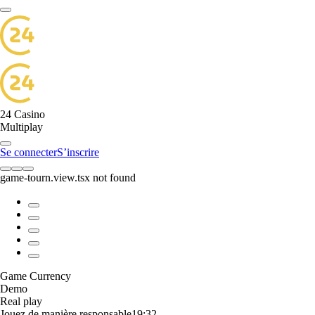
24 Casino
Multiplay
Se connecter
S’inscrire
game-tourn.view.tsx not found
Game Currency
Demo
Real play
Jouez de manière responsable
19:32