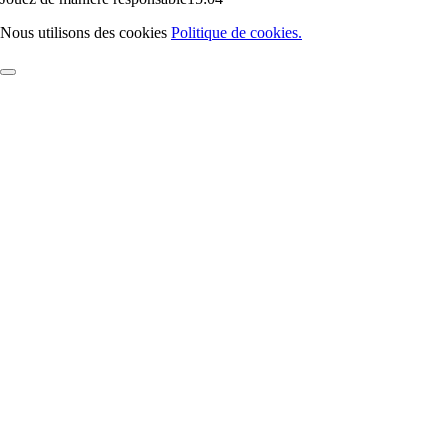
Nous utilisons des cookies
Politique de cookies.