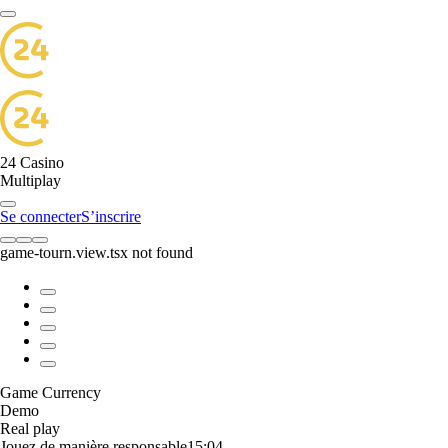
24 Casino
Multiplay
Se connecter
S’inscrire
game-tourn.view.tsx not found
Game Currency
Demo
Real play
Jouez de manière responsable
15:04