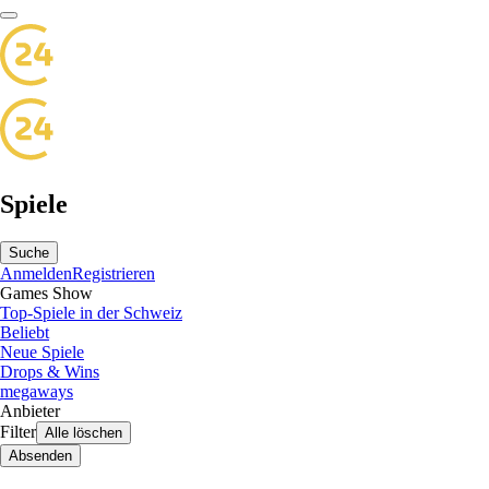
Spiele
Suche
Anmelden
Registrieren
Games Show
Top-Spiele in der Schweiz
Beliebt
Neue Spiele
Drops & Wins
megaways
Anbieter
Filter
Alle löschen
Absenden