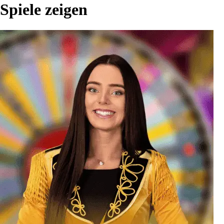
Spiele zeigen