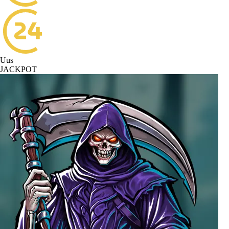
Uus
JACKPOT