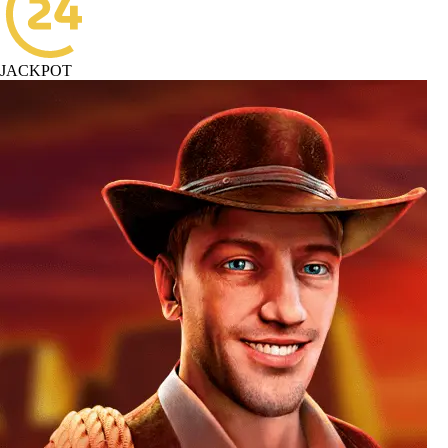
JACKPOT