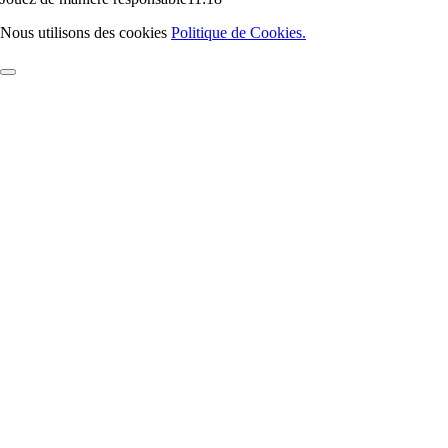
Nous utilisons des cookies
Politique de Cookies.