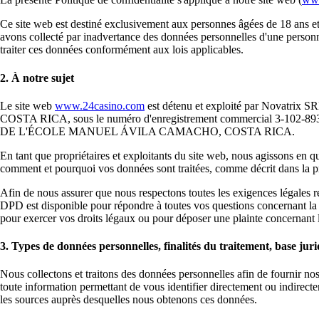
Ce site web est destiné exclusivement aux personnes âgées de 18 ans e
avons collecté par inadvertance des données personnelles d'une person
traiter ces données conformément aux lois applicables.
2. À notre sujet
Le site web
www.24casino.com
est détenu et exploité par Novatrix S
COSTA RICA, sous le numéro d'enregistrement commercial 3-
DE L'ÉCOLE MANUEL ÁVILA CAMACHO, COSTA RICA.
En tant que propriétaires et exploitants du site web, nous agissons en 
comment et pourquoi vos données sont traitées, comme décrit dans la pr
Afin de nous assurer que nous respectons toutes les exigences légales
DPD est disponible pour répondre à toutes vos questions concernant la p
pour exercer vos droits légaux ou pour déposer une plainte concernant 
3. Types de données personnelles, finalités du traitement, base jur
Nous collectons et traitons des données personnelles afin de fournir n
toute information permettant de vous identifier directement ou indirecte
les sources auprès desquelles nous obtenons ces données.