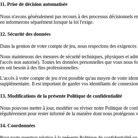
11. Prise de décision automatisée
Nous n'avons généralement pas recours à des processus décisionnels enti
en informerons séparément lorsque la loi l'exige.
12. Sécurité des données
Dans la gestion de votre compte de jeu, nous respectons des exigences l
Nous maintenons des mesures de sécurité techniques, physiques et adminis
l'accès non autorisé). Toutes les données personnelles que vous nous fou
en ont besoin à des fins professionnelles.
L'accès à votre compte de jeu n'est possible qu'au moyen de votre ident
supplémentaire. Il est important de garder vos identifiants de connexion
13. Modifications de la présente Politique de confidentialité
Nous pouvons mettre à jour, modifier ou réviser notre Politique de con
régulièrement pour rester informé de la manière dont nous protégeons 
14. Coordonnées
Pour toute question relative à la présente Politique de confidentialité 