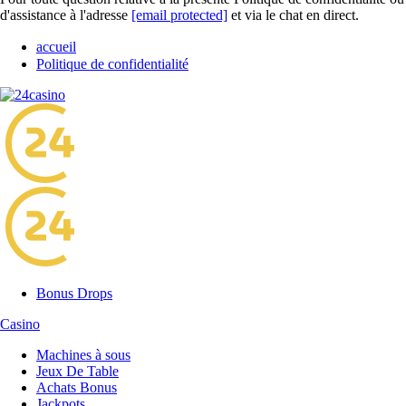
d'assistance à l'adresse
[email protected]
et via le chat en direct.
accueil
Politique de confidentialité
Bonus Drops
Casino
Machines à sous
Jeux De Table
Achats Bonus
Jackpots