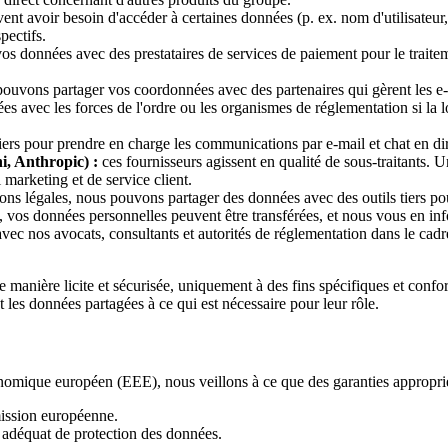
ent avoir besoin d'accéder à certaines données (p. ex. nom d'utilisateur
pectifs.
s données avec des prestataires de services de paiement pour le traitem
uvons partager vos coordonnées avec des partenaires qui gèrent les e-m
 avec les forces de l'ordre ou les organismes de réglementation si la 
tiers pour prendre en charge les communications par e-mail et chat en dir
, Anthropic) :
ces fournisseurs agissent en qualité de sous-traitants. 
 marketing et de service client.
ons légales, nous pouvons partager des données avec des outils tiers pour 
e, vos données personnelles peuvent être transférées, et nous vous en i
 nos avocats, consultants et autorités de réglementation dans le cadre d
de manière licite et sécurisée, uniquement à des fins spécifiques et conf
t les données partagées à ce qui est nécessaire pour leur rôle.
nomique européen (EEE), nous veillons à ce que des garanties appropriée
ission européenne.
 adéquat de protection des données.