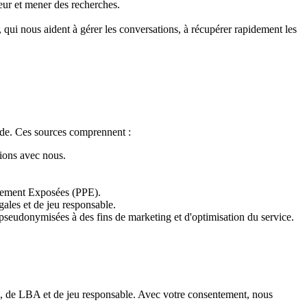
teur et mener des recherches.
 qui nous aident à gérer les conversations, à récupérer rapidement les
uide. Ces sources comprennent :
tions avec nous.
quement Exposées (PPE).
gales et de jeu responsable.
s pseudonymisées à des fins de marketing et d'optimisation du service.
s, de LBA et de jeu responsable. Avec votre consentement, nous