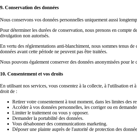
9. Conservation des données
Nous conservons vos données personnelles uniquement aussi longtemps que
Pour déterminer les durées de conservation, nous prenons en compte des fa
divulgation non autorisés.
En vertu des réglementations anti-blanchiment, nous sommes tenus de 
données avant cette période ne peuvent pas être traitées.
Nous pouvons également conserver des données anonymisées pour le dé
10. Consentement et vos droits
En utilisant nos services, vous consentez à la collecte, à l'utilisation
droit de :
Retirer votre consentement à tout moment, dans les limites des res
Accéder à vos données personnelles, les corriger ou en demander
Limiter le traitement ou vous y opposer.
Demander la portabilité des données.
Vous désabonner des communications marketing.
Déposer une plainte auprès de l'autorité de protection des donnée