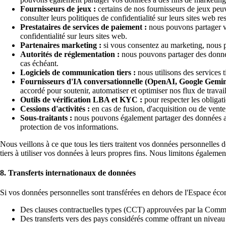
Fournisseurs de jeux :
certains de nos fournisseurs de jeux peuv
consulter leurs politiques de confidentialité sur leurs sites web res
Prestataires de services de paiement :
nous pouvons partager vo
confidentialité sur leurs sites web.
Partenaires marketing :
si vous consentez au marketing, nous po
Autorités de réglementation :
nous pouvons partager des données
cas échéant.
Logiciels de communication tiers :
nous utilisons des services 
Fournisseurs d'IA conversationnelle (OpenAI, Google Gemini
accordé pour soutenir, automatiser et optimiser nos flux de travail
Outils de vérification LBA et KYC :
pour respecter les obligati
Cessions d'activités :
en cas de fusion, d'acquisition ou de vent
Sous-traitants :
nous pouvons également partager des données avec
protection de vos informations.
Nous veillons à ce que tous les tiers traitent vos données personnelles 
tiers à utiliser vos données à leurs propres fins. Nous limitons égalemen
8. Transferts internationaux de données
Si vos données personnelles sont transférées en dehors de l'Espace éco
Des clauses contractuelles types (CCT) approuvées par la Comm
Des transferts vers des pays considérés comme offrant un niveau