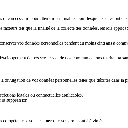
 nécessaire pour atteindre les finalités pour lesquelles elles ont été 
cteurs tels que la finalité de la collecte des données, les lois applicab
conserver vos données personnelles pendant au moins cinq ans à compte
veloppement de nos services et de nos communications marketing sans 
 et à la divulgation de vos données personnelles telles que décrites dans
trictions légales ou contractuelles applicables.
 la suppression.
s compétente si vous estimez que vos droits ont été violés.