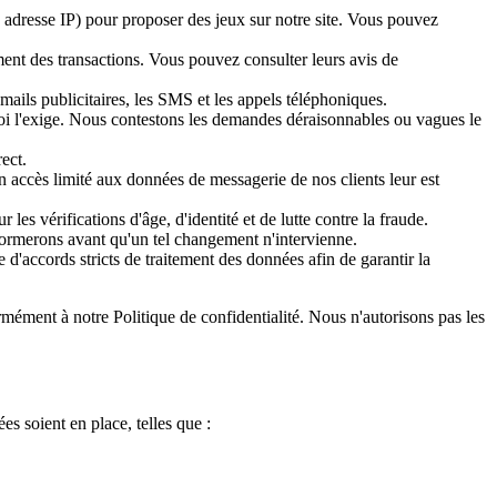
, adresse IP) pour proposer des jeux sur notre site. Vous pouvez
ent des transactions. Vous pouvez consulter leurs avis de
ails publicitaires, les SMS et les appels téléphoniques.
loi l'exige. Nous contestons les demandes déraisonnables ou vagues le
ect.
Un accès limité aux données de messagerie de nos clients leur est
les vérifications d'âge, d'identité et de lutte contre la fraude.
nformerons avant qu'un tel changement n'intervienne.
'accords stricts de traitement des données afin de garantir la
ormément à notre Politique de confidentialité. Nous n'autorisons pas les
s soient en place, telles que :