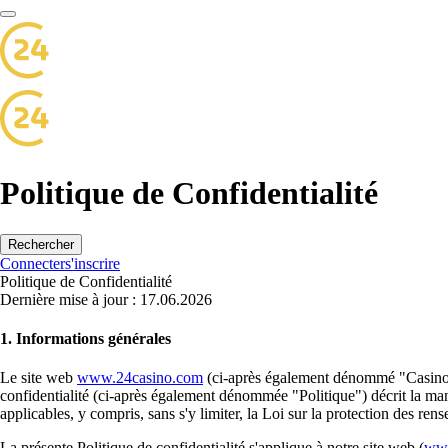
Politique de Confidentialité
Rechercher
Connecter
s'inscrire
Politique de Confidentialité
Dernière mise à jour : 17.06.2026
1. Informations générales
Le site web
www.24casino.com
(ci-après également dénommé "Casino", 
confidentialité (ci-après également dénommée "Politique") décrit la ma
applicables, y compris, sans s'y limiter, la Loi sur la protection des
La présente Politique de confidentialité s'applique à notre site web (
www