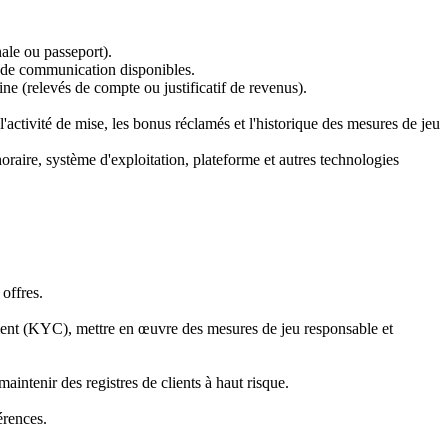
nale ou passeport).
s de communication disponibles.
e (relevés de compte ou justificatif de revenus).
activité de mise, les bonus réclamés et l'historique des mesures de jeu
raire, système d'exploitation, plateforme et autres technologies
offres.
lient (KYC), mettre en œuvre des mesures de jeu responsable et
maintenir des registres de clients à haut risque.
érences.