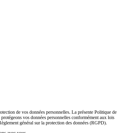
otection de vos données personnelles. La présente Politique de
 et protégeons vos données personnelles conformément aux lois
e Règlement général sur la protection des données (RGPD).
vons avec vous.