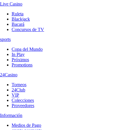
Live Casino
Ruleta
Blackjack
Bacará
Concursos de TV
sports
Copa del Mundo
In Play
Próximos
Promotions
24Casino
Torneos
24Club
VIP
Colecciones
Proveedores
Información
Medios de Pago