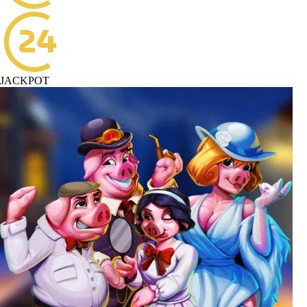
JACKPOT