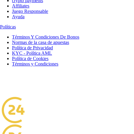
crypto payments
Affiliates
Juego Responsable
Ayuda
Políticas
Términos Y Condiciones De Bonos
Normas de la casa de apuestas
Política de Privacidad
KYC - Política AML
Política de Cookies
Términos y Condiciones