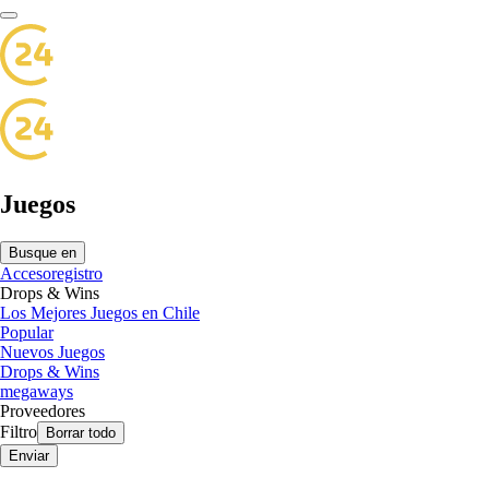
Juegos
Busque en
Acceso
registro
Drops & Wins
Los Mejores Juegos en Chile
Popular
Nuevos Juegos
Drops & Wins
megaways
Proveedores
Filtro
Borrar todo
Enviar