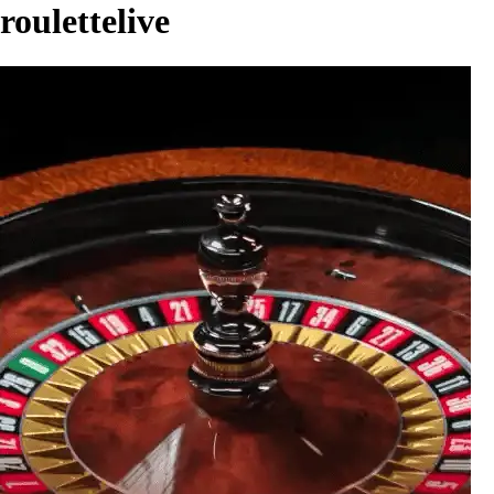
roulettelive