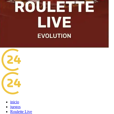
inicio
juegos
Roulette Live