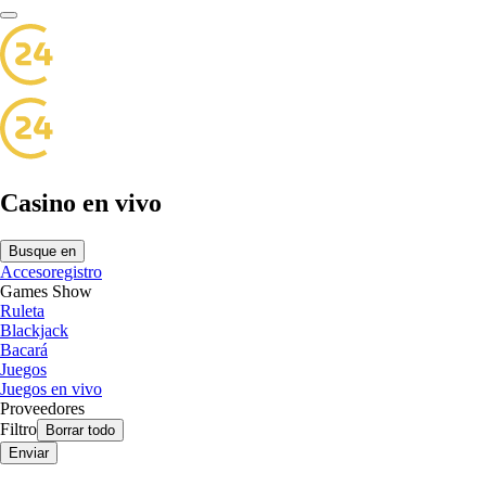
Casino en vivo
Busque en
Acceso
registro
Games Show
Ruleta
Blackjack
Bacará
Juegos
Juegos en vivo
Proveedores
Filtro
Borrar todo
Enviar