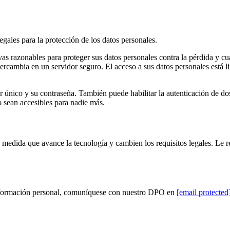
egales para la protección de los datos personales.
as razonables para proteger sus datos personales contra la pérdida y cua
rcambia en un servidor seguro. El acceso a sus datos personales está li
r único y su contraseña. También puede habilitar la autenticación de d
o sean accesibles para nadie más.
d a medida que avance la tecnología y cambien los requisitos legales. 
 información personal, comuníquese con nuestro DPO en
[email protected