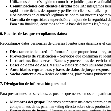
Utilizamos el interés legítimo como base jurídica para esta finalid
Comunicaciones con clientes asistidas por IA:
integramos herr
rápidamente tickets de soporte y perfiles de clientes, analizar patr
Nos basamos en el interés legítimo de optimizar nuestras operaci
Garantía de seguridad:
supervisión y mejora de la seguridad de
Para esta finalidad, actuamos sobre la base del interés legítimo y 
6. Fuentes de las que recopilamos datos:
Recopilamos datos personales de diversas fuentes para garantizar el cum
Directamente de usted
– Información que proporciona al registra
Proveedores de verificación
– Servicios que confirman su ident
Instituciones financieras
– Bancos y proveedores de servicios de
Bases de datos de AML y PEP
– Bases de datos utilizadas par
Autoridades reguladoras y bases de datos de juego responsa
Socios comerciales
– Redes de afiliados, plataformas publicitar
7. Divulgación de información personal
Para prestar nuestros servicios, es posible que necesitemos compartir su
Miembros del grupo:
Podemos compartir sus datos dentro de nu
compartir sus datos para marketing directo sobre otros productos
Proveedores de juegos:
Algunos de nuestros proveedores de juego