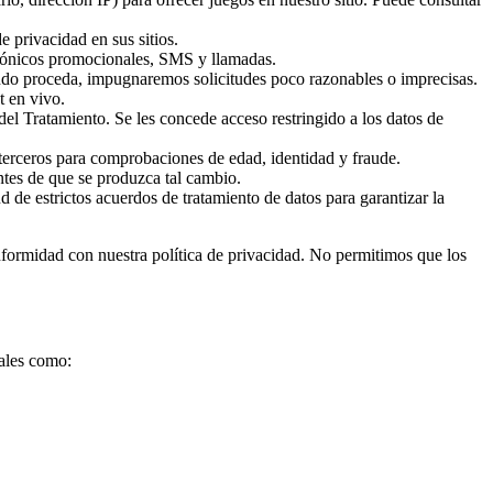
 privacidad en sus sitios.
trónicos promocionales, SMS y llamadas.
ando proceda, impugnaremos solicitudes poco razonables o imprecisas.
t en vivo.
 Tratamiento. Se les concede acceso restringido a los datos de
terceros para comprobaciones de edad, identidad y fraude.
ntes de que se produzca tal cambio.
e estrictos acuerdos de tratamiento de datos para garantizar la
onformidad con nuestra política de privacidad. No permitimos que los
tales como: