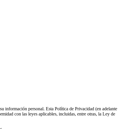
u información personal. Esta Política de Privacidad (en adelante
idad con las leyes aplicables, incluidas, entre otras, la Ley de
s.