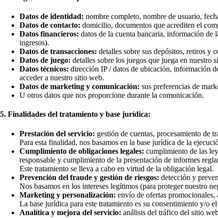
Datos de identidad:
nombre completo, nombre de usuario, fecha 
Datos de contacto:
domicilio, documentos que acrediten el comp
Datos financieros:
datos de la cuenta bancaria, información de l
ingresos).
Datos de transacciones:
detalles sobre sus depósitos, retiros y o
Datos de juego:
detalles sobre los juegos que juega en nuestro si
Datos técnicos:
dirección IP / datos de ubicación, información de
acceder a nuestro sitio web.
Datos de marketing y comunicación:
sus preferencias de mark
U otros datos que nos proporcione durante la comunicación.
5. Finalidades del tratamiento y base jurídica:
Prestación del servicio:
gestión de cuentas, procesamiento de tr
Para esta finalidad, nos basamos en la base jurídica de la ejecuci
Cumplimiento de obligaciones legales:
cumplimiento de las ley
responsable y cumplimiento de la presentación de informes regla
Este tratamiento se lleva a cabo en virtud de la obligación legal.
Prevención del fraude y gestión de riesgos:
detección y prevenc
Nos basamos en los intereses legítimos (para proteger nuestro neg
Marketing y personalización:
envío de ofertas promocionales, 
La base jurídica para este tratamiento es su consentimiento y/o el 
Analítica y mejora del servicio:
análisis del tráfico del sitio w