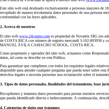
Este sitio web está destinado exclusivamente a personas mayores de 1
recopilado de manera involuntaria datos personales de una persona me
conformidad con las leyes aplicables.
2. Acerca de nosotros
El sitio web
www.24casino.com
es propiedad de Novatrix SRL (en adel
de COSTA RICA con número de registro mercantil 3-102-89
MANUEL ÁVILA CAMACHO SCHOOL, COSTA RICA.
Como propietario y operador del sitio web, actuamos como Responsable
datos, tal como se describe en esta Política.
Para garantizar que cumplimos con todos los requisitos legales relati
disponible para atender cualquier pregunta que pueda tener sobre esta P
derechos legales o necesita presentar una reclamación sobre el tratam
3. Tipos de datos personales, finalidades del tratamiento, base jurí
Recopilamos y tratamos datos personales para prestar nuestros servicio
que pueda identificarle directa o indirectamente. A continuación, descri
4. Categorías de datos que tratamos: