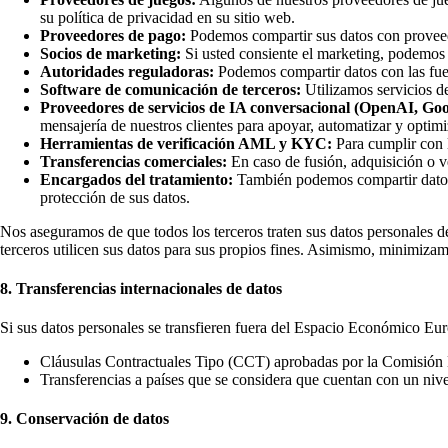
su política de privacidad en su sitio web.
Proveedores de pago:
Podemos compartir sus datos con proveedo
Socios de marketing:
Si usted consiente el marketing, podemos 
Autoridades reguladoras:
Podemos compartir datos con las fuer
Software de comunicación de terceros:
Utilizamos servicios de
Proveedores de servicios de IA conversacional (OpenAI, Goo
mensajería de nuestros clientes para apoyar, automatizar y optimiz
Herramientas de verificación AML y KYC:
Para cumplir con l
Transferencias comerciales:
En caso de fusión, adquisición o ve
Encargados del tratamiento:
También podemos compartir datos c
protección de sus datos.
Nos aseguramos de que todos los terceros traten sus datos personales d
terceros utilicen sus datos para sus propios fines. Asimismo, minimizam
8. Transferencias internacionales de datos
Si sus datos personales se transfieren fuera del Espacio Económico E
Cláusulas Contractuales Tipo (CCT) aprobadas por la Comisión
Transferencias a países que se considera que cuentan con un niv
9. Conservación de datos