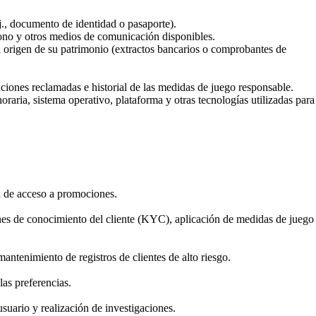
., documento de identidad o pasaporte).
fono y otros medios de comunicación disponibles.
el origen de su patrimonio (extractos bancarios o comprobantes de
caciones reclamadas e historial de las medidas de juego responsable.
oraria, sistema operativo, plataforma y otras tecnologías utilizadas para
ón de acceso a promociones.
nes de conocimiento del cliente (KYC), aplicación de medidas de juego
antenimiento de registros de clientes de alto riesgo.
as preferencias.
usuario y realización de investigaciones.