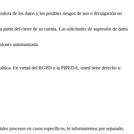
uraleza de los datos y los posibles riesgos de uso o divulgación no
partir del cierre de su cuenta. Las solicitudes de supresión de datos
isiones automatizada.
a Política. En virtud del RGPD y la PIPEDA, usted tiene derecho a:
tales procesos en casos específicos, le informaremos por separado,