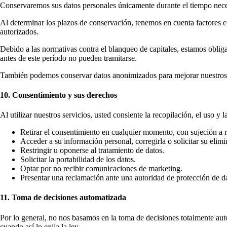
Conservaremos sus datos personales únicamente durante el tiempo necesa
Al determinar los plazos de conservación, tenemos en cuenta factores com
autorizados.
Debido a las normativas contra el blanqueo de capitales, estamos obliga
antes de este período no pueden tramitarse.
También podemos conservar datos anonimizados para mejorar nuestros s
10. Consentimiento y sus derechos
Al utilizar nuestros servicios, usted consiente la recopilación, el uso
Retirar el consentimiento en cualquier momento, con sujeción a re
Acceder a su información personal, corregirla o solicitar su elimi
Restringir u oponerse al tratamiento de datos.
Solicitar la portabilidad de los datos.
Optar por no recibir comunicaciones de marketing.
Presentar una reclamación ante una autoridad de protección de d
11. Toma de decisiones automatizada
Por lo general, no nos basamos en la toma de decisiones totalmente aut
cuando así lo exija la ley.