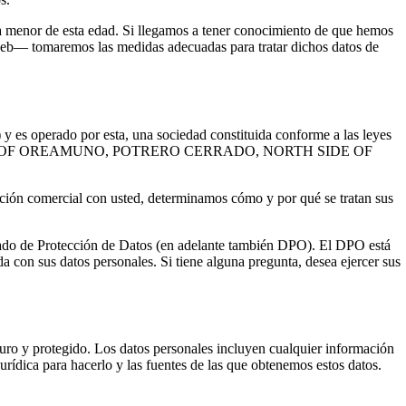
a menor de esta edad. Si llegamos a tener conocimiento de que hemos
 web— tomaremos las medidas adecuadas para tratar dichos datos de
 es operado por esta, una sociedad constituida conforme a las leyes
OUNTY 07 OF OREAMUNO, POTRERO CERRADO, NORTH SIDE OF
ción comercial con usted, determinamos cómo y por qué se tratan sus
egado de Protección de Datos (en adelante también DPO). El DPO está
a con sus datos personales. Si tiene alguna pregunta, desea ejercer sus
guro y protegido. Los datos personales incluyen cualquier información
jurídica para hacerlo y las fuentes de las que obtenemos estos datos.