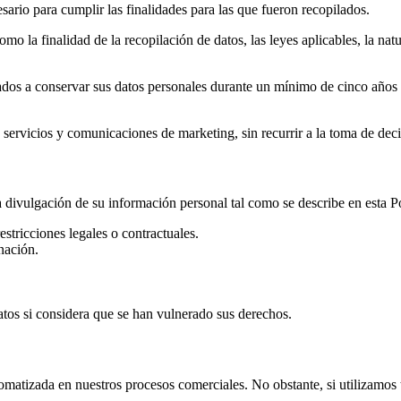
rio para cumplir las finalidades para las que fueron recopilados.
o la finalidad de la recopilación de datos, las leyes aplicables, la nat
dos a conservar sus datos personales durante un mínimo de cinco años a 
ervicios y comunicaciones de marketing, sin recurrir a la toma de dec
 y la divulgación de su información personal tal como se describe en est
stricciones legales o contractuales.
nación.
atos si considera que se han vulnerado sus derechos.
omatizada en nuestros procesos comerciales. No obstante, si utilizamos 