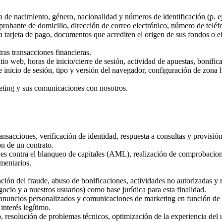
de nacimiento, género, nacionalidad y números de identificación (p. ej
robante de domicilio, dirección de correo electrónico, número de telé
a tarjeta de pago, documentos que acrediten el origen de sus fondos o 
tras transacciones financieras.
tio web, horas de inicio/cierre de sesión, actividad de apuestas, bonifi
 inicio de sesión, tipo y versión del navegador, configuración de zona h
eting y sus comunicaciones con nosotros.
ansacciones, verificación de identidad, respuesta a consultas y provisi
ón de un contrato.
es contra el blanqueo de capitales (AML), realización de comprobacio
mentarios.
ión del fraude, abuso de bonificaciones, actividades no autorizadas y m
ocio y a nuestros usuarios) como base jurídica para esta finalidad.
anuncios personalizados y comunicaciones de marketing en función de l
interés legítimo.
eb, resolución de problemas técnicos, optimización de la experiencia del 