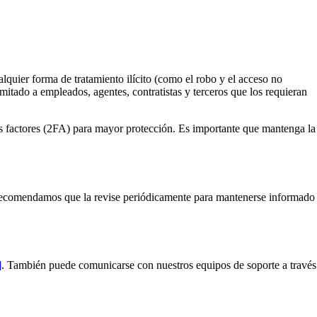
lquier forma de tratamiento ilícito (como el robo y el acceso no
mitado a empleados, agentes, contratistas y terceros que los requieran
os factores (2FA) para mayor protección. Es importante que mantenga la
Le recomendamos que la revise periódicamente para mantenerse informado
]
. También puede comunicarse con nuestros equipos de soporte a través