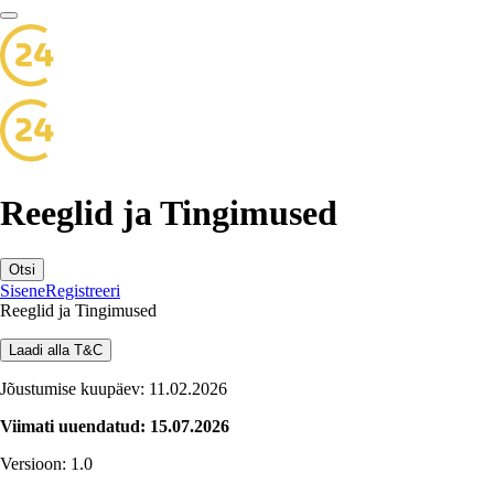
Reeglid ja Tingimused
Otsi
Sisene
Registreeri
Reeglid ja Tingimused
Laadi alla T&C
Jõustumise kuupäev: 11.02.2026
Viimati uuendatud: 15.07.2026
Versioon: 1.0