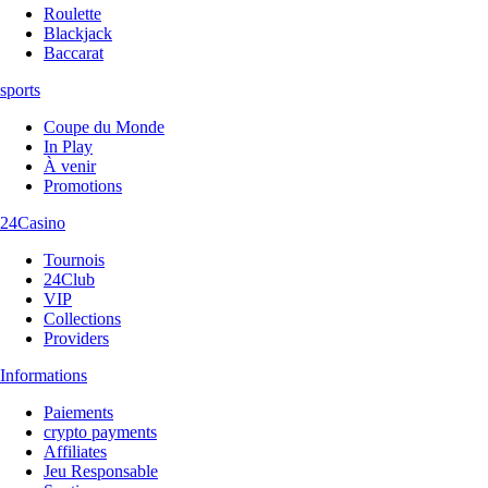
Roulette
Blackjack
Baccarat
sports
Coupe du Monde
In Play
À venir
Promotions
24Casino
Tournois
24Club
VIP
Collections
Providers
Informations
Paiements
crypto payments
Affiliates
Jeu Responsable