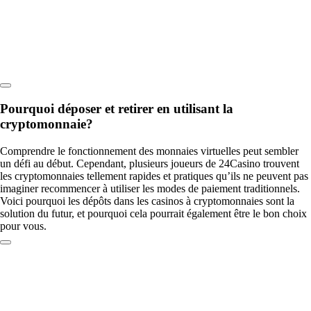
Pourquoi déposer et retirer en utilisant la
cryptomonnaie?
Comprendre le fonctionnement des monnaies virtuelles peut sembler
un défi au début. Cependant, plusieurs joueurs de 24Casino trouvent
les cryptomonnaies tellement rapides et pratiques qu’ils ne peuvent pas
imaginer recommencer à utiliser les modes de paiement traditionnels.
Voici pourquoi les dépôts dans les casinos à cryptomonnaies sont la
solution du futur, et pourquoi cela pourrait également être le bon choix
pour vous.