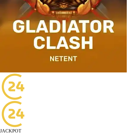
JACKPOT