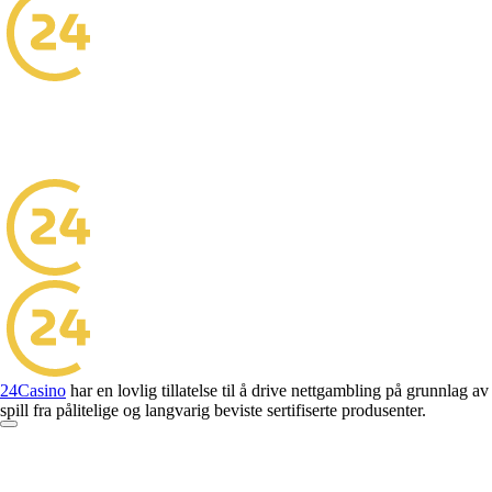
24Casino
har en lovlig tillatelse til å drive nettgambling på grunnlag av 
spill fra pålitelige og langvarig beviste sertifiserte produsenter.