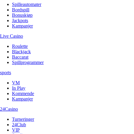
Spilleautomater
Bordspill
Bonuskjøp
Jackpots
Kampanjer
Live Casino
Roulette
Blackjack
Baccarat
Spillprogrammer
sports
VM
In Play
Kommende
Kampanjer
24Casino
Turneringer
24Club
VIP