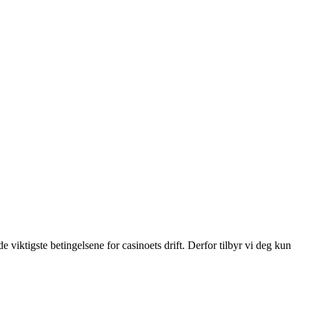
 de viktigste betingelsene for casinoets drift. Derfor tilbyr vi deg kun