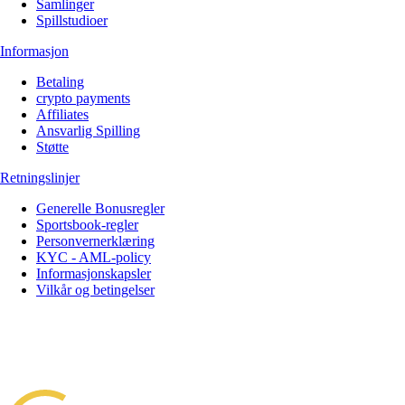
Samlinger
Spillstudioer
Informasjon
Betaling
crypto payments
Affiliates
Ansvarlig Spilling
Støtte
Retningslinjer
Generelle Bonusregler
Sportsbook-regler
Personvernerklæring
KYC - AML-policy
Informasjonskapsler
Vilkår og betingelser