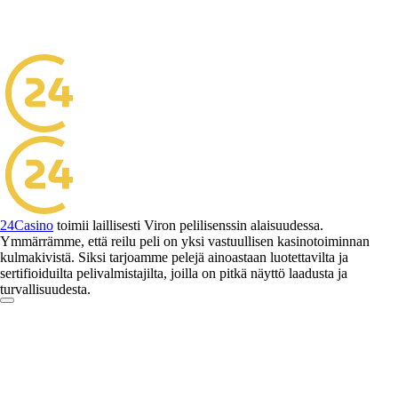
24Casino
toimii laillisesti Viron pelilisenssin alaisuudessa.
Ymmärrämme, että reilu peli on yksi vastuullisen kasinotoiminnan
kulmakivistä. Siksi tarjoamme pelejä ainoastaan luotettavilta ja
sertifioiduilta pelivalmistajilta, joilla on pitkä näyttö laadusta ja
turvallisuudesta.