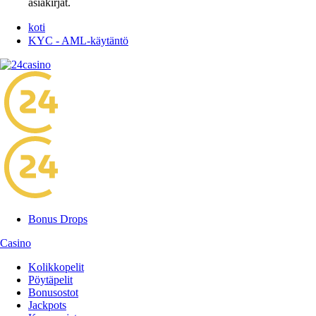
asiakirjat.
koti
KYC - AML-käytäntö
Bonus Drops
Casino
Kolikkopelit
Pöytäpelit
Bonusostot
Jackpots