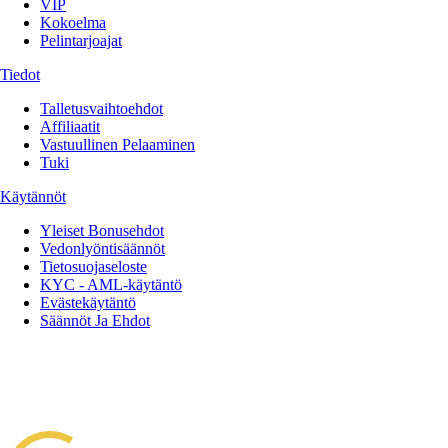
VIP
Kokoelma
Pelintarjoajat
Tiedot
Talletusvaihtoehdot
Affiliaatit
Vastuullinen Pelaaminen
Tuki
Käytännöt
Yleiset Bonusehdot
Vedonlyöntisäännöt
Tietosuojaseloste
KYC - AML-käytäntö
Evästekäytäntö
Säännöt Ja Ehdot