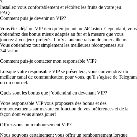
3
Installez-vous confortablement et récoltez les fruits de votre jeu!
FAQ
Comment puis-je devenir un VIP?
Vous êtes déjà un VIP rien qu’en jouant au 24Casino. Cependant, vous
obtiendrez des bonus mieux adaptés au fur et à mesure que vous
jouerez à vos jeux préférés. Il n’y a aucune raison de jouer ailleurs.
Vous obtiendrez tout simplement les meilleures récompenses sur
24Casino.
Comment puis-je contacter mon responsable VIP?
Lorsque votre responsable VIP se présentera, vous conviendrez du
meilleur canal de communication pour vous, qu’il s’agisse de Telegram
ou du courriel.
Quels sont les bonus que j’obtiendrai en devenant VIP?
Votre responsable VIP vous proposera des bonus et des
remboursements sur mesure en fonction de vos préférences et de la
façon dont vous aimez jouer!
Offrez-vous un remboursement VIP?
Nous pouvons certainement vous offrir un remboursement lorsque