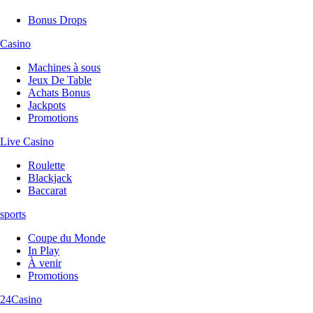
Bonus Drops
Casino
Machines à sous
Jeux De Table
Achats Bonus
Jackpots
Promotions
Live Casino
Roulette
Blackjack
Baccarat
sports
Coupe du Monde
In Play
À venir
Promotions
24Casino