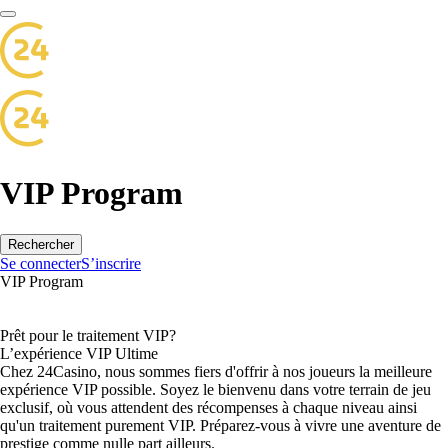
VIP Program
Rechercher
Se connecter
S’inscrire
VIP Program
Prêt pour le traitement VIP?
L’expérience VIP Ultime
Chez 24Casino, nous sommes fiers d'offrir à nos joueurs la meilleure
expérience VIP possible. Soyez le bienvenu dans votre terrain de jeu
exclusif, où vous attendent des récompenses à chaque niveau ainsi
qu'un traitement purement VIP. Préparez-vous à vivre une aventure de
prestige comme nulle part ailleurs.