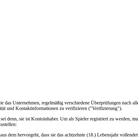
ie das Unternehmen, regelmäßig verschiedene Überprüfungen nach all
tät und Kontaktinformationen zu verifizieren ("Verifizierung").
ei denn, sie ist Kontoinhaber. Um als Spieler registriert zu werden, mu
ustellen:
s dem hervorgeht, dass sie das achtzehnte (18.) Lebensjahr vollendet h