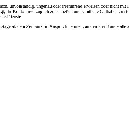
 falsch, unvollständig, ungenau oder irreführend erweisen oder nicht mi
tigt, Ihr Konto unverzüglich zu schließen und sämtliche Guthaben zu
ite-Dienste.
tage ab dem Zeitpunkt in Anspruch nehmen, an dem der Kunde alle a