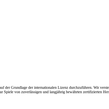
 der Grundlage der internationalen Lizenz durchzuführen. Wir verstehen
r Spiele von zuverlässigen und langjährig bewährten zertifizierten Hers