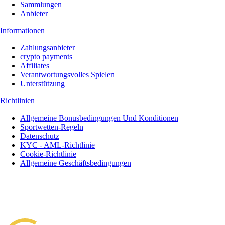
Sammlungen
Anbieter
Informationen
Zahlungsanbieter
crypto payments
Affiliates
Verantwortungsvolles Spielen
Unterstützung
Richtlinien
Allgemeine Bonusbedingungen Und Konditionen
Sportwetten-Regeln
Datenschutz
KYC - AML-Richtlinie
Cookie-Richtlinie
Allgemeine Geschäftsbedingungen