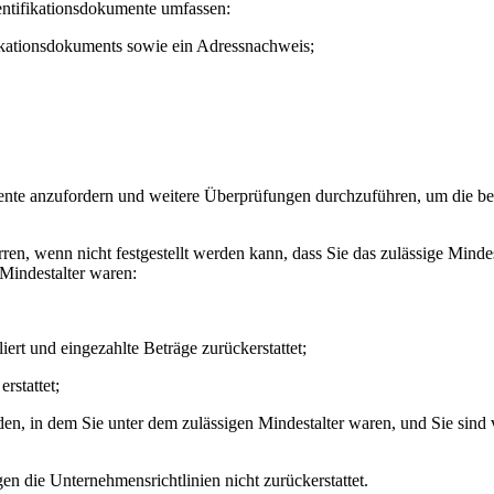
dentifikationsdokumente umfassen:
fikationsdokuments sowie ein Adressnachweis;
te anzufordern und weitere Überprüfungen durchzuführen, um die berei
ren, wenn nicht festgestellt werden kann, dass Sie das zulässige Mindes
Mindestalter waren:
iert und eingezahlte Beträge zurückerstattet;
rstattet;
rden, in dem Sie unter dem zulässigen Mindestalter waren, und Sie sin
en die Unternehmensrichtlinien nicht zurückerstattet.