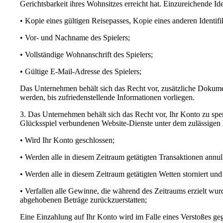
Gerichtsbarkeit ihres Wohnsitzes erreicht hat. Einzureichende I
• Kopie eines gültigen Reisepasses, Kopie eines anderen Identi
• Vor- und Nachname des Spielers;
• Vollständige Wohnanschrift des Spielers;
• Gültige E-Mail-Adresse des Spielers;
Das Unternehmen behält sich das Recht vor, zusätzliche Dokumen
werden, bis zufriedenstellende Informationen vorliegen.
3. Das Unternehmen behält sich das Recht vor, Ihr Konto zu sper
Glücksspiel verbundenen Website-Dienste unter dem zulässigen 
• Wird Ihr Konto geschlossen;
• Werden alle in diesem Zeitraum getätigten Transaktionen annull
• Werden alle in diesem Zeitraum getätigten Wetten storniert und e
• Verfallen alle Gewinne, die während des Zeitraums erzielt wu
abgehobenen Beträge zurückzuerstatten;
Eine Einzahlung auf Ihr Konto wird im Falle eines Verstoßes geg