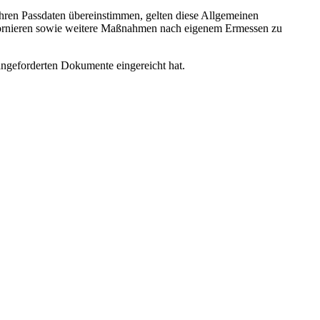
t Ihren Passdaten übereinstimmen, gelten diese Allgemeinen
 stornieren sowie weitere Maßnahmen nach eigenem Ermessen zu
ngeforderten Dokumente eingereicht hat.