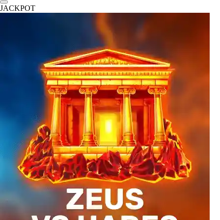
JACKPOT