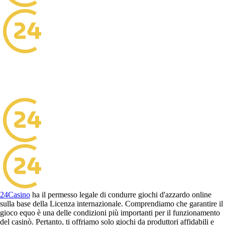
24Casino
ha il permesso legale di condurre giochi d'azzardo online
sulla base della Licenza internazionale. Comprendiamo che garantire il
gioco equo è una delle condizioni più importanti per il funzionamento
del casinò. Pertanto, ti offriamo solo giochi da produttori affidabili e