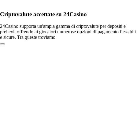
Criptovalute accettate su 24Casino
24Casino supporta un'ampia gamma di criptovalute per depositi e
prelievi, offrendo ai giocatori numerose opzioni di pagamento flessibili
e sicure. Tra queste troviamo: