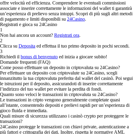
offre velocità ed efficienza. Comprendere le eventuali commissioni
associate e inserire correttamente le informazioni del wallet ti garantirà
un’esperienza di prelievo senza intoppi. Scopri di più sugli altri metodi
di pagamento e limiti disponibili su
24Casino
.
Registrati e gioca su 24Casino
1
Non hai ancora un account?
Registrati ora
.
2
Clicca su
Deposita
ed effettua il tuo primo deposito in pochi secondi.
3
Richiedi il
bonus di benvenuto
ed inizia a giocare subito!
Domande frequenti (FAQ)
Come posso effettuare un deposito in criptovaluta su 24Casino?
Per effettuare un deposito con criptovalute su 24Casino, scegli
innanzitutto la tua criptovaluta preferita dal wallet del casinò. Poi segui
le istruzioni per il deposito, assicurandoti di inserire correttamente
l’indirizzo del tuo wallet per evitare la perdita di fondi.
Quanto sono veloci le transazioni in criptovaluta su 24Casino?
Le transazioni in cripto vengono generalmente completate quasi
all’istante, consentendo depositi e prelievi rapidi per un’esperienza di
gioco fluida e immediata.
Quali misure di sicurezza utilizzano i casinò crypto per proteggere le
transazioni?
24Casino protegge le transazioni con chiavi private, autenticazione a
più fattori e crittografia dei dati. Inoltre, rispetta le normative AML