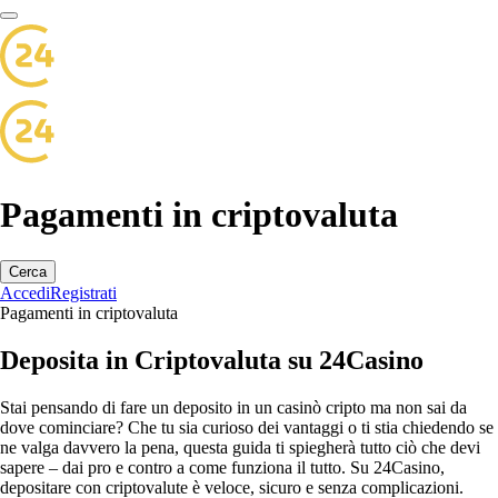
Pagamenti in criptovaluta
Cerca
Accedi
Registrati
Pagamenti in criptovaluta
Deposita in Criptovaluta su 24Casino
Stai pensando di fare un deposito in un casinò cripto ma non sai da
dove cominciare? Che tu sia curioso dei vantaggi o ti stia chiedendo se
ne valga davvero la pena, questa guida ti spiegherà tutto ciò che devi
sapere – dai pro e contro a come funziona il tutto. Su 24Casino,
depositare con criptovalute è veloce, sicuro e senza complicazioni.