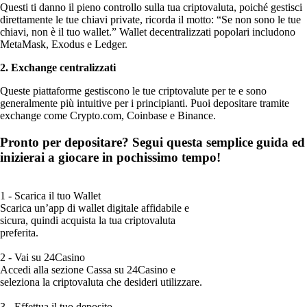
Questi ti danno il pieno controllo sulla tua criptovaluta, poiché gestisci
direttamente le tue chiavi private, ricorda il motto: “Se non sono le tue
chiavi, non è il tuo wallet.” Wallet decentralizzati popolari includono
MetaMask, Exodus e Ledger.
2. Exchange centralizzati
Queste piattaforme gestiscono le tue criptovalute per te e sono
generalmente più intuitive per i principianti. Puoi depositare tramite
exchange come Crypto.com, Coinbase e Binance.
Pronto per depositare? Segui questa semplice guida ed
inizierai a giocare in pochissimo tempo!
1 - Scarica il tuo Wallet
Scarica un’app di wallet digitale affidabile e
sicura, quindi acquista la tua criptovaluta
preferita.
2 - Vai su 24Casino
Accedi alla sezione Cassa su 24Casino e
seleziona la criptovaluta che desideri utilizzare.
3 - Effettua il tuo deposito