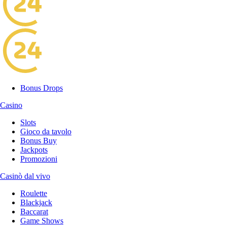
Bonus Drops
Casino
Slots
Gioco da tavolo
Bonus Buy
Jackpots
Promozioni
Casinò dal vivo
Roulette
Blackjack
Baccarat
Game Shows