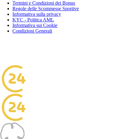
Termini e Condizioni dei Bonus
Regole delle Scommesse Sportive
Informativa sulla privacy
KYC - Politica AML
Informativa sui Cookie
Condizioni Generali