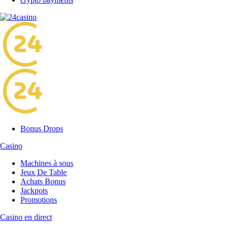
Bonus Drops
Casino
Machines à sous
Jeux De Table
Achats Bonus
Jackpots
Promotions
Casino en direct