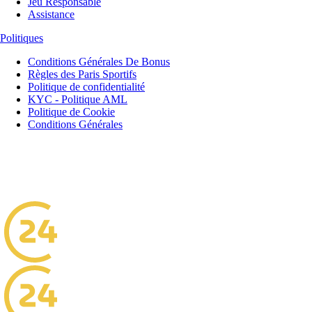
Jeu Responsable
Assistance
Politiques
Conditions Générales De Bonus
Règles des Paris Sportifs
Politique de confidentialité
KYC - Politique AML
Politique de Cookie
Conditions Générales