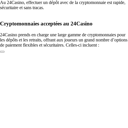
Au 24Casino, effectuer un dépôt avec de la cryptomonnaie est rapide,
sécuritaire et sans tracas.
Cryptomonnaies acceptées au 24Casino
24Casino prends en charge une large gamme de cryptomonnaies pour
les dépôts et les retraits, offrant aux joueurs un grand nombre d’options
de paiement flexibles et sécuritaires. Celles-ci incluent :