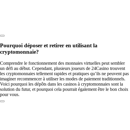
Pourquoi déposer et retirer en utilisant la
cryptomonnaie?
Comprendre le fonctionnement des monnaies virtuelles peut sembler
un défi au début. Cependant, plusieurs joueurs de 24Casino trouvent
les cryptomonnaies tellement rapides et pratiques qu’ils ne peuvent pas
imaginer recommencer à utiliser les modes de paiement traditionnels.
Voici pourquoi les dépôts dans les casinos à cryptomonnaies sont la
solution du futur, et pourquoi cela pourrait également être le bon choix
pour vous.