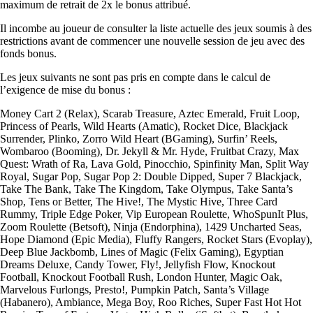
maximum de retrait de 2x le bonus attribué.
Il incombe au joueur de consulter la liste actuelle des jeux soumis à des
restrictions avant de commencer une nouvelle session de jeu avec des
fonds bonus.
Les jeux suivants ne sont pas pris en compte dans le calcul de
l’exigence de mise du bonus :
Money Cart 2 (Relax), Scarab Treasure, Aztec Emerald, Fruit Loop,
Princess of Pearls, Wild Hearts (Amatic), Rocket Dice, Blackjack
Surrender, Plinko, Zorro Wild Heart (BGaming), Surfin’ Reels,
Wombaroo (Booming), Dr. Jekyll & Mr. Hyde, Fruitbat Crazy, Max
Quest: Wrath of Ra, Lava Gold, Pinocchio, Spinfinity Man, Split Way
Royal, Sugar Pop, Sugar Pop 2: Double Dipped, Super 7 Blackjack,
Take The Bank, Take The Kingdom, Take Olympus, Take Santa’s
Shop, Tens or Better, The Hive!, The Mystic Hive, Three Card
Rummy, Triple Edge Poker, Vip European Roulette, WhoSpunIt Plus,
Zoom Roulette (Betsoft), Ninja (Endorphina), 1429 Uncharted Seas,
Hope Diamond (Epic Media), Fluffy Rangers, Rocket Stars (Evoplay),
Deep Blue Jackbomb, Lines of Magic (Felix Gaming), Egyptian
Dreams Deluxe, Candy Tower, Fly!, Jellyfish Flow, Knockout
Football, Knockout Football Rush, London Hunter, Magic Oak,
Marvelous Furlongs, Presto!, Pumpkin Patch, Santa’s Village
(Habanero), Ambiance, Mega Boy, Roo Riches, Super Fast Hot Hot