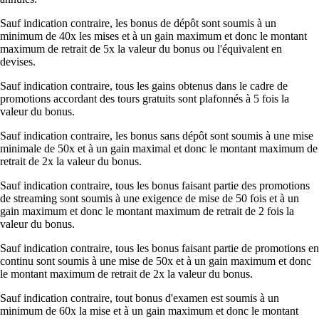
Sauf indication contraire, les bonus de dépôt sont soumis à un
minimum de 40x les mises et à un gain maximum et donc le montant
maximum de retrait de 5x la valeur du bonus ou l'équivalent en
devises.
Sauf indication contraire, tous les gains obtenus dans le cadre de
promotions accordant des tours gratuits sont plafonnés à 5 fois la
valeur du bonus.
Sauf indication contraire, les bonus sans dépôt sont soumis à une mise
minimale de 50x et à un gain maximal et donc le montant maximum de
retrait de 2x la valeur du bonus.
Sauf indication contraire, tous les bonus faisant partie des promotions
de streaming sont soumis à une exigence de mise de 50 fois et à un
gain maximum et donc le montant maximum de retrait de 2 fois la
valeur du bonus.
Sauf indication contraire, tous les bonus faisant partie de promotions en
continu sont soumis à une mise de 50x et à un gain maximum et donc
le montant maximum de retrait de 2x la valeur du bonus.
Sauf indication contraire, tout bonus d'examen est soumis à un
minimum de 60x la mise et à un gain maximum et donc le montant