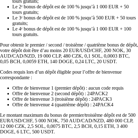
tours gratuits;
Le 2ᵉ bonus de dépôt est de 100 % jusqu’à 1 000 EUR + 50
tours gratuits;
Le 3ᵉ bonus de dépôt est de 100 % jusqu’à 500 EUR + 50 tours
gratuits;
Le 4ᵉ bonus de dépôt est de 100 % jusqu’à 1 000 EUR + 100
tours gratuits.
Pour obtenir le premier / second / troisième / quatrième bonus de dépôt,
votre dépôt doit être d’au moins 20 EUR/USD/CHF, 200 NOK, 30
AUD/CAD/NZD, 19 000 CLP, 480 CZK, 0,1 SOL, 0,0003 BTC,
0,05 BCH, 0,0059 ETH, 140 DOGE, 0,24 LTC, 20 USDT.
Codes requis lors d’un dépôt éligible pour l’offre de bienvenue
correspondante :
Offre de bienvenue 1 (premier dépôt) : aucun code requis
Offre de bienvenue 2 (second dépôt) : 24PACK2
Offre de bienvenue 3 (troisième dépôt) : 24PACK3
Offre de bienvenue 4 (quatrième dépôt) : 24PACK4
Le montant maximum du bonus de premier/troisième dépôt est de 500
EUR/USD/CHF, 5 000 NOK, 750 AUD/CAD/NZD, 480 000 CLP,
12 000 CZK, 2,5 SOL, 0,0075 BTC, 2,5 BCH, 0,15 ETH, 3 400
DOGE, 6 LTC, 500 USDT.