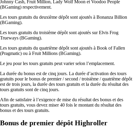
Johnny Cash, Fruit Million, Lady Wolf Moon et Voodoo People
(BGaming) respectivement.
Les tours gratuits du deuxième dépôt sont ajoutés à Bonanza Billion
(BGaming).
Les tours gratuits du troisième dépôt sont ajoutés sur Elvis Frog
Trueways (BGaming).
Les tours gratuits du quatrième dépôt sont ajoutés à Book of Fallen
(Pragmatic) ou à Fruit Millions (BGaming).
Le jeu pour les tours gratuits peut varier selon l’emplacement.
La durée du bonus est de cinq jours. La durée d’activation des tours
gratuits pour le bonus de premier / second / troisième / quatrième dépôt
est de trois jours, la durée des tours gratuits et la durée du résultat des
tours gratuits sont de cinq jours.
Afin de satisfaire à l’exigence de mise du résultat des bonus et des
tours gratuits, vous devez miser 40 fois le montant du résultat des
bonus et des tours gratuits.
Bonus de premier dépôt Highroller