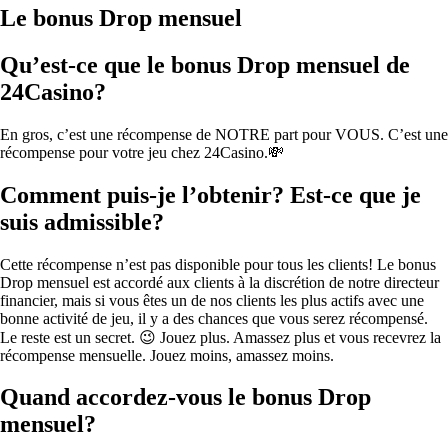
Le bonus Drop mensuel
Qu’est-ce que le bonus Drop mensuel de
24Casino?
En gros, c’est une récompense de NOTRE part pour VOUS. C’est une
récompense pour votre jeu chez 24Casino.💸
Comment puis-je l’obtenir? Est-ce que je
suis admissible?
Cette récompense n’est pas disponible pour tous les clients! Le bonus
Drop mensuel est accordé aux clients à la discrétion de notre directeur
financier, mais si vous êtes un de nos clients les plus actifs avec une
bonne activité de jeu, il y a des chances que vous serez récompensé.
Le reste est un secret. 😉 Jouez plus. Amassez plus et vous recevrez la
récompense mensuelle. Jouez moins, amassez moins.
Quand accordez-vous le bonus Drop
mensuel?