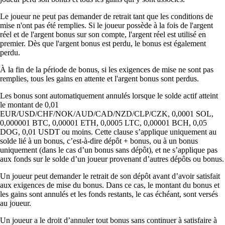
Le joueur ne peut pas demander de retrait tant que les conditions de
mise n'ont pas été remplies. Si le joueur possède à la fois de l'argent
réel et de l'argent bonus sur son compte, l'argent réel est utilisé en
premier. Dès que l'argent bonus est perdu, le bonus est également
perdu.
À la fin de la période de bonus, si les exigences de mise ne sont pas
remplies, tous les gains en attente et l'argent bonus sont perdus.
Les bonus sont automatiquement annulés lorsque le solde actif atteint
le montant de 0,01
EUR/USD/CHF/NOK/AUD/CAD/NZD/CLP/CZK, 0,0001 SOL,
0,000001 BTC, 0,00001 ETH, 0,0005 LTC, 0,00001 BCH, 0,05
DOG, 0,01 USDT ou moins. Cette clause s’applique uniquement au
solde lié à un bonus, c’est-à-dire dépôt + bonus, ou à un bonus
uniquement (dans le cas d’un bonus sans dépôt), et ne s’applique pas
aux fonds sur le solde d’un joueur provenant d’autres dépôts ou bonus.
Un joueur peut demander le retrait de son dépôt avant d’avoir satisfait
aux exigences de mise du bonus. Dans ce cas, le montant du bonus et
les gains sont annulés et les fonds restants, le cas échéant, sont versés
au joueur.
Un joueur a le droit d’annuler tout bonus sans continuer à satisfaire à