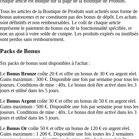
chaque article est indiqué sur la page de la Boutique de Produits.
Tous les articles de la Boutique de Produits sont achetés sous forme de
bonus autonomes et ne constituent pas des bonus de dépôt. Les achats
sont définitifs et non remboursables. Le coût de chaque article
représente le paiement du bonus ou de la fonctionnalité spécifiée, et
non un ajout à votre solde de compte. Les produits expirés ou inutilisés
sont perdus sans remboursement.
Packs de Bonus
Six packs de bonus sont disponibles à l'achat :
Le
Bonus Bronze
coûte 20 € et offre un bonus de 30 € en argent réel.
Gains maximum : 300 €. Disponible une fois par semaine pour tous les
joueurs. Conditions de mise : 40x. Le bonus doit être activé dans les 3
jours et utilisé dans les 5 jours.
Le
Bonus Argent
coûte 30 € et offre un bonus de 50 € en argent réel.
Gains maximum : 500 €. Disponible une fois par semaine pour tous les
joueurs. Conditions de mise : 40x. Le bonus doit être activé dans les 3
jours et utilisé dans les 5 jours.
Le
Bonus Or
coûte 50 € et offre un bonus de 120 € en argent réel.
Gains maximum : 1 200 €. Disponible une fois toutes les 2 semaines