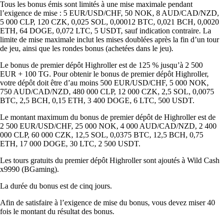
Tous les bonus émis sont limités à une mise maximale pendant
l’exigence de mise : 5 EUR/USD/CHF, 50 NOK, 8 AUD/CAD/NZD,
5 000 CLP, 120 CZK, 0,025 SOL, 0,00012 BTC, 0,021 BCH, 0,0020
ETH, 64 DOGE, 0,072 LTC, 5 USDT, sauf indication contraire. La
limite de mise maximale inclut les mises doublées après la fin d’un tour
de jeu, ainsi que les rondes bonus (achetées dans le jeu).
Le bonus de premier dépôt Highroller est de 125 % jusqu’à 2 500
EUR + 100 TG. Pour obtenir le bonus de premier dépôt Highroller,
votre dépôt doit être d’au moins 500 EUR/USD/CHF, 5 000 NOK,
750 AUD/CAD/NZD, 480 000 CLP, 12 000 CZK, 2,5 SOL, 0,0075
BTC, 2,5 BCH, 0,15 ETH, 3 400 DOGE, 6 LTC, 500 USDT.
Le montant maximum du bonus de premier dépôt de Highroller est de
2 500 EUR/USD/CHF, 25 000 NOK, 4 000 AUD/CAD/NZD, 2 400
000 CLP, 60 000 CZK, 12,5 SOL, 0,0375 BTC, 12,5 BCH, 0,75
ETH, 17 000 DOGE, 30 LTC, 2 500 USDT.
Les tours gratuits du premier dépôt Highroller sont ajoutés à Wild Cash
x9990 (BGaming).
La durée du bonus est de cinq jours.
Afin de satisfaire à l’exigence de mise du bonus, vous devez miser 40
fois le montant du résultat des bonus.