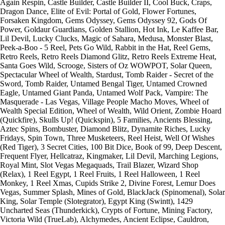
Again Respin, Castle Builder, Castle Builder II, Cool Buck, Craps,
Dragon Dance, Elite of Evil: Portal of Gold, Flower Fortunes,
Forsaken Kingdom, Gems Odyssey, Gems Odyssey 92, Gods Of
Power, Goldaur Guardians, Golden Stallion, Hot Ink, Le Kaffee Bar,
Lil Devil, Lucky Clucks, Magic of Sahara, Medusa, Monster Blast,
Peek-a-Boo - 5 Reel, Pets Go Wild, Rabbit in the Hat, Reel Gems,
Retro Reels, Retro Reels Diamond Glitz, Retro Reels Extreme Heat,
Santa Goes Wild, Scrooge, Sisters of Oz WOWPOT, Solar Queen,
Spectacular Wheel of Wealth, Stardust, Tomb Raider - Secret of the
Sword, Tomb Raider, Untamed Bengal Tiger, Untamed Crowned
Eagle, Untamed Giant Panda, Untamed Wolf Pack, Vampire: The
Masquerade - Las Vegas, Village People Macho Moves, Wheel of
Wealth Special Edition, Wheel of Wealth, Wild Orient, Zombie Hoard
(Quickfire), Skulls Up! (Quickspin), 5 Families, Ancients Blessing,
Aztec Spins, Bombuster, Diamond Blitz, Dynamite Riches, Lucky
Fridays, Spin Town, Three Musketeers, Reel Heist, Well Of Wishes
(Red Tiger), 3 Secret Cities, 100 Bit Dice, Book of 99, Deep Descent,
Frequent Flyer, Hellcatraz, Kingmaker, Lil Devil, Marching Legions,
Royal Mint, Slot Vegas Megaquads, Trail Blazer, Wizard Shop
(Relax), 1 Reel Egypt, 1 Reel Fruits, 1 Reel Halloween, 1 Reel
Monkey, 1 Reel Xmas, Cupids Strike 2, Divine Forest, Lemur Does
Vegas, Summer Splash, Mines of Gold, BlackJack (Spinomenal), Solar
King, Solar Temple (Slotegrator), Egypt King (Swintt), 1429
Uncharted Seas (Thunderkick), Crypts of Fortune, Mining Factory,
Victoria Wild (TrueLab), Alchymedes, Ancient Eclipse, Cauldron,