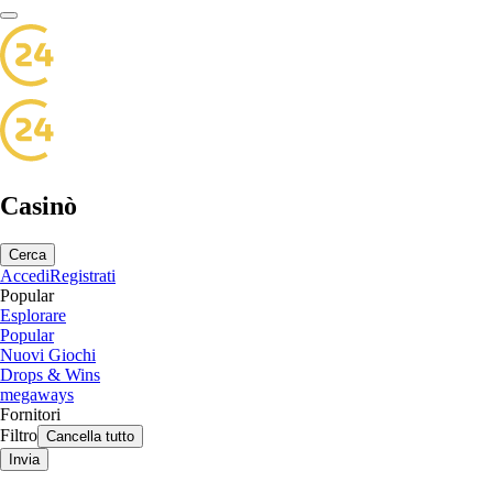
Casinò
Cerca
Accedi
Registrati
Popular
Esplorare
Popular
Nuovi Giochi
Drops & Wins
megaways
Fornitori
Filtro
Cancella tutto
Invia