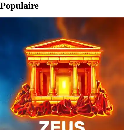
Populaire