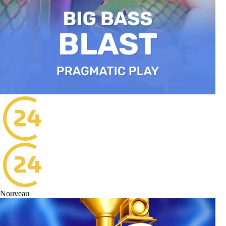
Nouveau