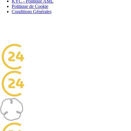
KYC - Politique AML
Politique de Cookie
Conditions Générales