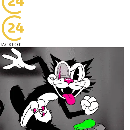
JACKPOT