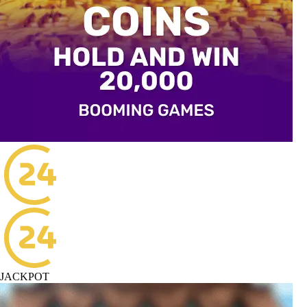
JACKPOT