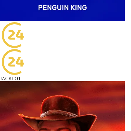
JACKPOT