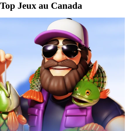
Top Jeux au Canada